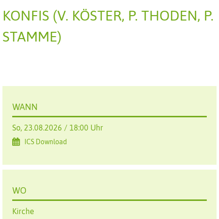
ONFIS (V. KÖSTER, P. THODEN, P. S
TAMME)
WANN
So, 23.08.2026 / 18:00 Uhr
ICS Download
WO
Kirche