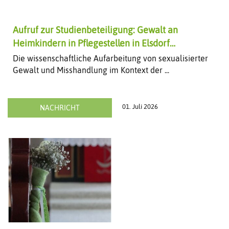
Aufruf zur Studienbeteiligung: Gewalt an
Heimkindern in Pflegestellen in Elsdorf
dokumentieren und aufarbeiten
Die wissenschaftliche Aufarbeitung von sexualisierter
Gewalt und Misshandlung im Kontext der ...
01. Juli 2026
NACHRICHT