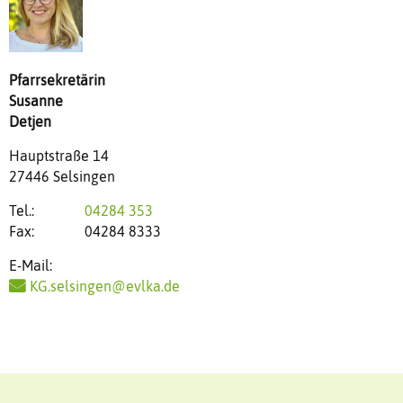
Pfarrsekretärin
Susanne
Detjen
Hauptstraße 14
27446 Selsingen
Tel.:
04284 353
Fax:
04284 8333
E-Mail:
KG.selsingen@evlka.de