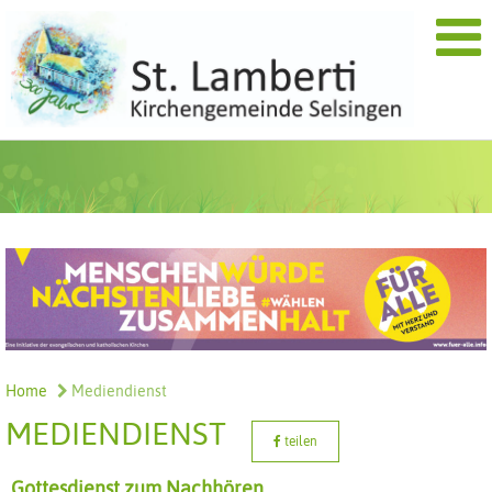
Home
Mediendienst
MEDIENDIENST
teilen
Gottesdienst zum Nachhören