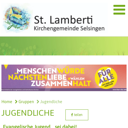
Home
Gruppen
Jugendliche
JUGENDLICHE
teilen
Evangelische Jugend... sei dabei!