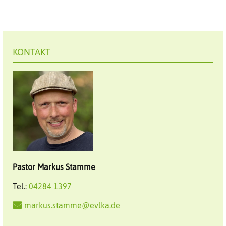
KONTAKT
Pastor
Markus
Stamme
Tel.:
04284 1397
markus.stamme@evlka.de