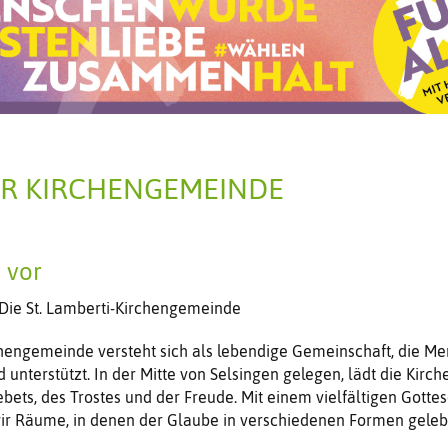
DER KIRCHENGEMEINDE
s vor
 Die St. Lamberti-Kirchengemeinde
chengemeinde versteht sich als lebendige Gemeinschaft, die M
d unterstützt. In der Mitte von Selsingen gelegen, lädt die Kir
Gebets, des Trostes und der Freude. Mit einem vielfältigen Gott
wir Räume, in denen der Glaube in verschiedenen Formen gelebt