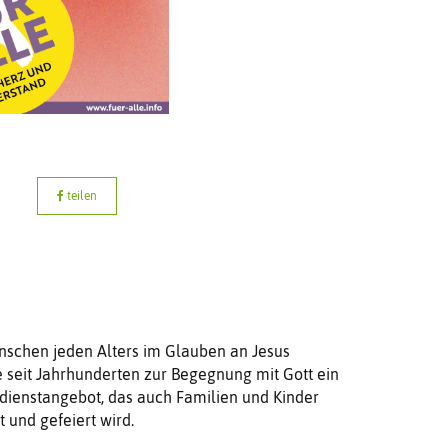
teilen
enschen jeden Alters im Glauben an Jesus
che seit Jahrhunderten zur Begegnung mit Gott ein
esdienstangebot, das auch Familien und Kinder
 und gefeiert wird.