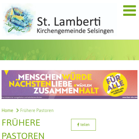
Home
Frühere Pastoren
FRÜHERE
teilen
PASTOREN