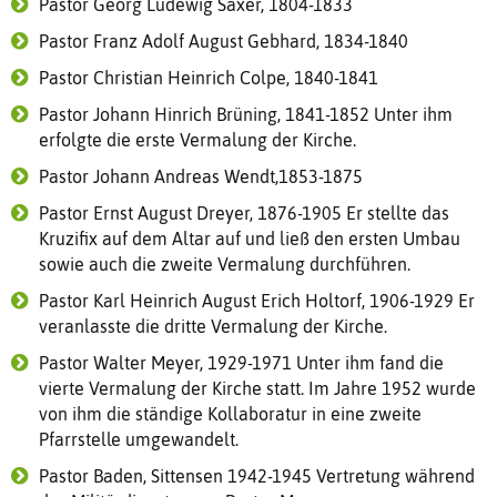
Pastor Georg Ludewig Saxer, 1804-1833
Pastor Franz Adolf August Gebhard, 1834-1840
Pastor Christian Heinrich Colpe, 1840-1841
Pastor Johann Hinrich Brüning, 1841-1852 Unter ihm
erfolgte die erste Vermalung der Kirche.
Pastor Johann Andreas Wendt,1853-1875
Pastor Ernst August Dreyer, 1876-1905 Er stellte das
Kruzifix auf dem Altar auf und ließ den ersten Umbau
sowie auch die zweite Vermalung durchführen.
Pastor Karl Heinrich August Erich Holtorf, 1906-1929 Er
veranlasste die dritte Vermalung der Kirche.
Pastor Walter Meyer, 1929-1971 Unter ihm fand die
vierte Vermalung der Kirche statt. Im Jahre 1952 wurde
von ihm die ständige Kollaboratur in eine zweite
Pfarrstelle umgewandelt.
Pastor Baden, Sittensen 1942-1945 Vertretung während