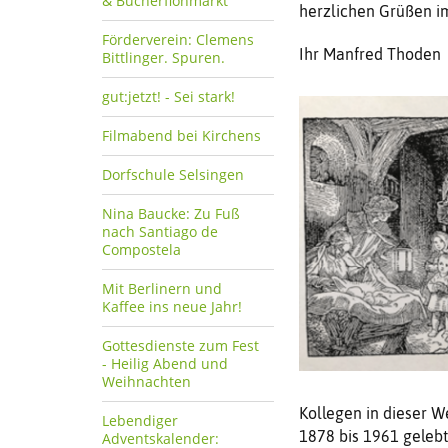
& Bücherflohmarkt
herzlichen Grüßen 
Förderverein: Clemens
Ihr Manfred Thoden
Bittlinger. Spuren.
gut:jetzt! - Sei stark!
Filmabend bei Kirchens
Dorfschule Selsingen
Nina Baucke: Zu Fuß
nach Santiago de
Compostela
Mit Berlinern und
Kaffee ins neue Jahr!
Gottesdienste zum Fest
- Heilig Abend und
Weihnachten
Kollegen in dieser We
Lebendiger
1878 bis 1961 gelebt
Adventskalender: