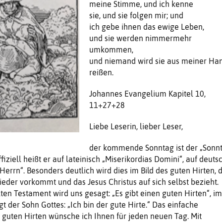
meine Stimme, und ich kenne
sie, und sie folgen mir; und
ich gebe ihnen das ewige Leben,
und sie werden nimmermehr
umkommen,
und niemand wird sie aus meiner Ha
reißen.
Johannes Evangelium Kapitel 10,
11+27+28
Liebe Leserin, lieber Leser,
der kommende Sonntag ist der „Sonn
fiziell heißt er auf lateinisch „Miserikordias Domini“, auf deuts
Herrn“. Besonders deutlich wird dies im Bild des guten Hirten, 
ieder vorkommt und das Jesus Christus auf sich selbst bezieht.
ten Testament wird uns gesagt: „Es gibt einen guten Hirten“, im
 der Sohn Gottes: „Ich bin der gute Hirte.“ Das einfache
 guten Hirten wünsche ich Ihnen für jeden neuen Tag. Mit