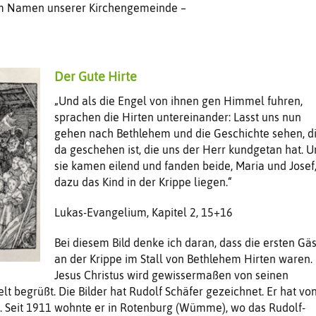
im Namen unserer Kirchengemeinde –
Der Gute Hirte
„Und als die Engel von ihnen gen Himmel fuhren,
sprachen die Hirten untereinander: Lasst uns nun
gehen nach Bethlehem und die Geschichte sehen, d
da geschehen ist, die uns der Herr kundgetan hat. 
sie kamen eilend und fanden beide, Maria und Josef
dazu das Kind in der Krippe liegen.“
Lukas-Evangelium, Kapitel 2, 15+16
Bei diesem Bild denke ich daran, dass die ersten Gä
an der Krippe im Stall von Bethlehem Hirten waren.
Jesus Christus wird gewissermaßen von seinen
lt begrüßt. Die Bilder hat Rudolf Schäfer gezeichnet. Er hat vo
. Seit 1911 wohnte er in Rotenburg (Wümme), wo das Rudolf-