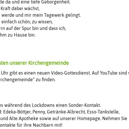
ede da und eine tiefe Geborgenheit.
 Kraft dabei wächst,
h werde und mir mein Tagewerk gelingt.
s einfach schön, zu wissen,
n auf der Spur bin und dass ich,
 ihm zu Hause bin.
sten unserer Kirchengemeinde
Uhr gibt es einen neuen Video-Gottesdienst. Auf YouTube sind 
Kirchengemeinde“ zu finden.
 es während des Lockdowns einen Sonder-Kontakt.
: Edeka-Böttjer, Penny, Getränke-Albrecht, Esso-Tankstelle,
 und Alte Apotheke sowie auf unserer Homepage. Nehmen Sie
ontakte für ihre Nachbarn mit!