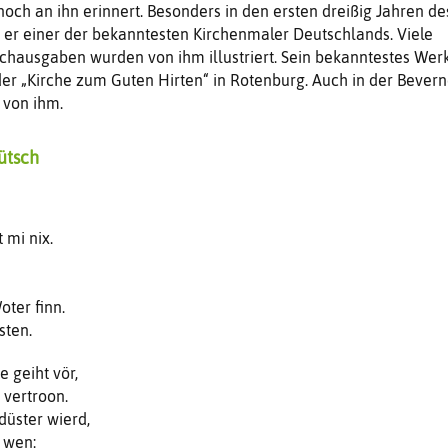
och an ihn erinnert. Besonders in den ersten dreißig Jahren de
 er einer der bekanntesten Kirchenmaler Deutschlands. Viele
chausgaben wurden von ihm illustriert. Sein bekanntestes Wer
r „Kirche zum Guten Hirten“ in Rotenburg. Auch in der Bevern
 von ihm.
ütsch
t mi nix.
oter finn.
sten.
he geiht vör,
 vertroon.
düster wierd,
o wen: