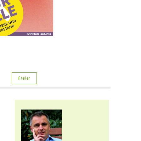
teilen