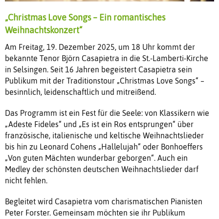
„Christmas Love Songs – Ein romantisches
Weihnachtskonzert“
Am Freitag, 19. Dezember 2025, um 18 Uhr kommt der
bekannte Tenor Björn Casapietra in die St.-Lamberti-Kirche
in Selsingen. Seit 16 Jahren begeistert Casapietra sein
Publikum mit der Traditionstour „Christmas Love Songs“ –
besinnlich, leidenschaftlich und mitreißend.
Das Programm ist ein Fest für die Seele: von Klassikern wie
„Adeste Fideles“ und „Es ist ein Ros entsprungen“ über
französische, italienische und keltische Weihnachtslieder
bis hin zu Leonard Cohens „Hallelujah“ oder Bonhoeffers
„Von guten Mächten wunderbar geborgen“. Auch ein
Medley der schönsten deutschen Weihnachtslieder darf
nicht fehlen.
Begleitet wird Casapietra vom charismatischen Pianisten
Peter Forster. Gemeinsam möchten sie ihr Publikum