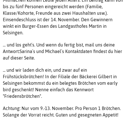
Mitmachen können Leute jeden Alters. Ein Beitrag kann von
bis zu fünf Personen eingereicht werden (Familie,
Klasse/Kohorte, Freunde aus zwei Haushalten usw.).
Einsendeschluss ist der 14. November. Den Gewinnern
winkt ein Burger-Essen des Landgasthofes Martin in
Selsingen.
… und los geht´s. Und wenn du fertig bist, mail uns deine
Antwort:Sarina´s und Michael´s Kontaktdaten findest du hier
auf dieser Seite.
... und wir laden dich ein, und zwar auf ein
Frühstücksbrötchen! In der Filiale der Bäckerei Gilbert in
Selsingen bekommst du ein belegtes Brötchen vom early
bird geschenkt! Nenne einfach das Kennwort
"Friedensbrötchen".
Achtung: Nur vom 9.-13. November. Pro Person 1 Brötchen.
Solange der Vorrat reicht. Guten und gesegneten Appetit!