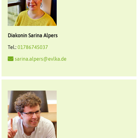
Diakonin
Sarina
Alpers
Tel.:
01786745037
sarina.alpers@evlka.de