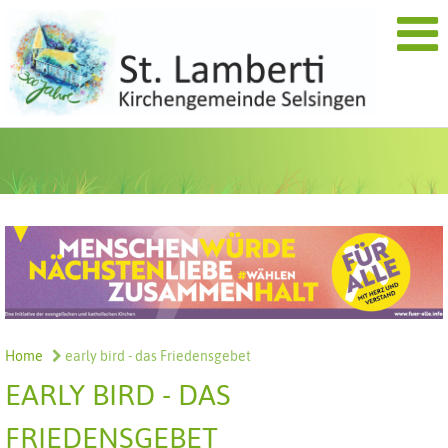
Home
early bird - das Friedensgebet
EARLY BIRD - DAS
FRIEDENSGEBET