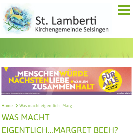
Home
Was macht eigentlich...Marg...
WAS MACHT
EIGENTLICH...MARGRET BEEH?