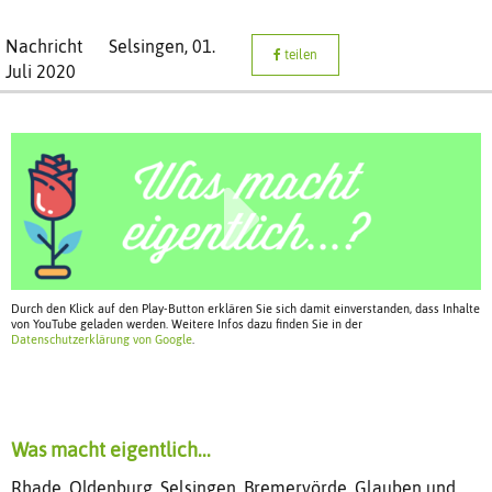
Nachricht
Selsingen,
01.
teilen
Juli 2020
Durch den Klick auf den Play-Button erklären Sie sich damit einverstanden, dass Inhalte
von YouTube geladen werden. Weitere Infos dazu finden Sie in der
Datenschutzerklärung von Google
.
Was macht eigentlich...
Rhade, Oldenburg, Selsingen, Bremervörde. Glauben und