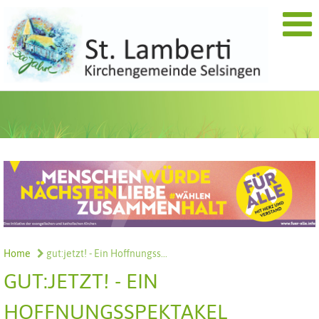
Home
gut:jetzt! - Ein Hoffnungss...
GUT:JETZT! - EIN
HOFFNUNGSSPEKTAKEL