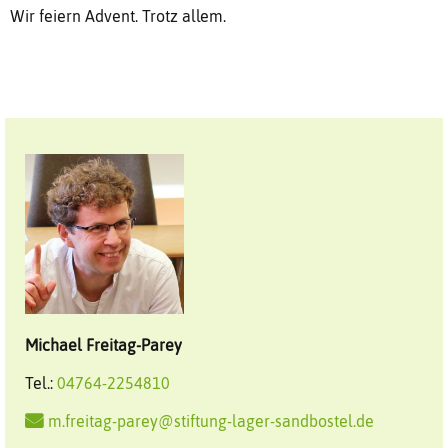
Wir feiern Advent. Trotz allem.
Michael
Freitag-Parey
Tel.:
04764-2254810
m.freitag-parey@stiftung-lager-sandbostel.de