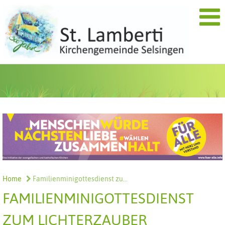
Home
Familienminigottesdienst zu...
FAMILIENMINIGOTTESDIENST
ZUM LICHTERZAUBER