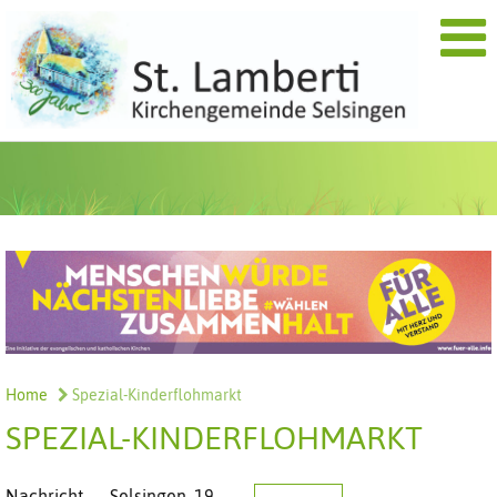
Home
Spezial-Kinderflohmarkt
SPEZIAL-KINDERFLOHMARKT
Nachricht
Selsingen,
19.