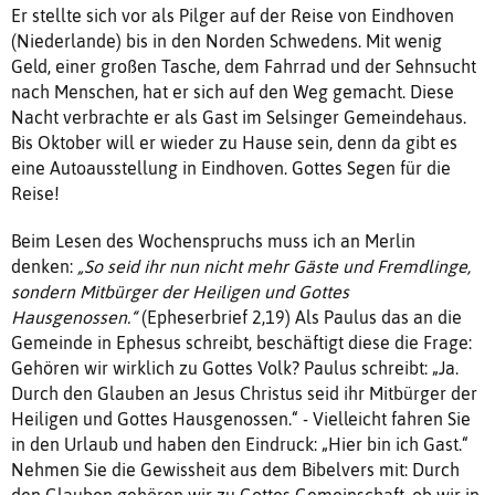
Er stellte sich vor als Pilger auf der Reise von Eindhoven
(Niederlande) bis in den Norden Schwedens. Mit wenig
Geld, einer großen Tasche, dem Fahrrad und der Sehnsucht
nach Menschen, hat er sich auf den Weg gemacht. Diese
Nacht verbrachte er als Gast im Selsinger Gemeindehaus.
Bis Oktober will er wieder zu Hause sein, denn da gibt es
eine Autoausstellung in Eindhoven. Gottes Segen für die
Reise!
Beim Lesen des Wochenspruchs muss ich an Merlin
denken:
„So seid ihr nun nicht mehr Gäste und Fremdlinge,
sondern Mitbürger der Heiligen und Gottes
Hausgenossen.“
(Epheserbrief 2,19) Als Paulus das an die
Gemeinde in Ephesus schreibt, beschäftigt diese die Frage:
Gehören wir wirklich zu Gottes Volk? Paulus schreibt: „Ja.
Durch den Glauben an Jesus Christus seid ihr Mitbürger der
Heiligen und Gottes Hausgenossen.“ - Vielleicht fahren Sie
in den Urlaub und haben den Eindruck: „Hier bin ich Gast.“
Nehmen Sie die Gewissheit aus dem Bibelvers mit: Durch