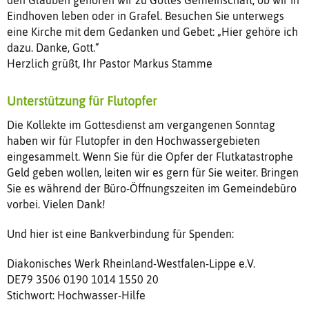
den Glauben gehören wir zu Gottes Gemeinschaft, ob wir in
Eindhoven leben oder in Grafel. Besuchen Sie unterwegs
eine Kirche mit dem Gedanken und Gebet: „Hier gehöre ich
dazu. Danke, Gott.“
Herzlich grüßt, Ihr Pastor Markus Stamme
Unterstützung für Flutopfer
Die Kollekte im Gottesdienst am vergangenen Sonntag
haben wir für Flutopfer in den Hochwassergebieten
eingesammelt. Wenn Sie für die Opfer der Flutkatastrophe
Geld geben wollen, leiten wir es gern für Sie weiter. Bringen
Sie es während der Büro-Öffnungszeiten im Gemeindebüro
vorbei. Vielen Dank!
Und hier ist eine Bankverbindung für Spenden:
Diakonisches Werk Rheinland-Westfalen-Lippe e.V.
DE79 3506 0190 1014 1550 20
Stichwort: Hochwasser-Hilfe