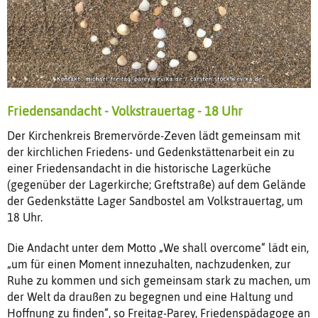
Friedensandacht - Volkstrauertag - 18 Uhr
Der Kirchenkreis Bremervörde-Zeven lädt gemeinsam mit
der kirchlichen Friedens- und Gedenkstättenarbeit ein zu
einer Friedensandacht in die historische Lagerküche
(gegenüber der Lagerkirche; Greftstraße) auf dem Gelände
der Gedenkstätte Lager Sandbostel am Volkstrauertag, um
18 Uhr.
Die Andacht unter dem Motto „We shall overcome“ lädt ein,
„um für einen Moment innezuhalten, nachzudenken, zur
Ruhe zu kommen und sich gemeinsam stark zu machen, um
der Welt da draußen zu begegnen und eine Haltung und
Hoffnung zu finden“, so Freitag-Parey, Friedenspädagoge an