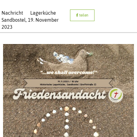
Nachricht
Lagerküche
teilen
Sandbostel,
19. November
2023