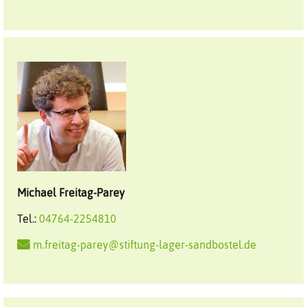
Michael
Freitag-Parey
Tel.:
04764-2254810
m.freitag-parey@stiftung-lager-sandbostel.de