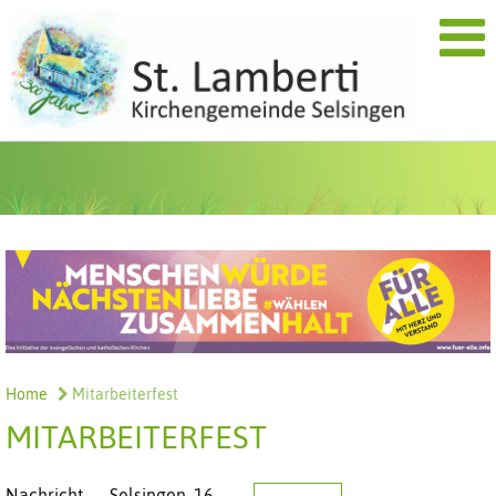
Home
Mitarbeiterfest
MITARBEITERFEST
Nachricht
Selsingen,
16.